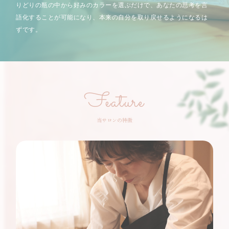
りどりの瓶の中から好みのカラーを選ぶだけで、あなたの思考を言
語化することが可能になり、本来の自分を取り戻せるようになるは
ずです。
Feature
当サロンの特徴