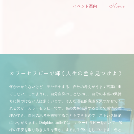
イベント案内
カラーセラピーで輝く人生の色を見つけよう
何かわからないけど、モヤモヤする。自分の考えがうまく言葉に出
てこない。このように、自分自身のことなのに、自分の本当の気持
ちに気づけない人は多くいます。そんな潜在的意識を気づかせてく
れるのが、カラーセラピーです。色の力を活用することで感情の整
理ができ、自分の思考を観察することもできるので、ストレス解消
につながります。Dolphins smileでは、カラーセラピーを用いて、皆
様の不安を取り除き人生を豊かにするお手伝いをしています。色と